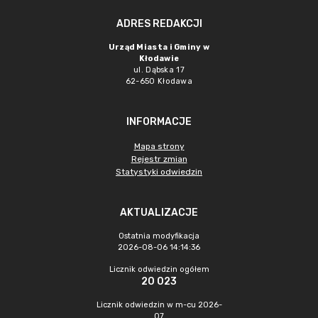
ADRES REDAKCJI
Urząd Miasta i Gminy w
Kłodawie
ul. Dąbska 17
62-650 Kłodawa
INFORMACJE
Mapa strony
Rejestr zmian
Statystyki odwiedzin
AKTUALIZACJE
Ostatnia modyfikacja
2026-08-06 14:14:36
Licznik odwiedzin ogółem
20 023
Licznik odwiedzin w m-cu 2026-
07