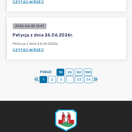
CZYTAJ WIĘCEJ
2026-06-30 12:47
Petycja z dnia 26.06.2026r.
Petycja z dnia 26.06.2026r.
CZYTAJ WIĘCEJ
POKAŻ
:
10
25
50
100
1
2
3
...
33
34