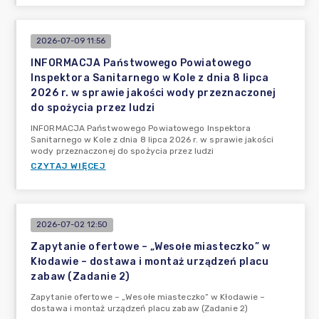
2026-07-09 11:56
INFORMACJA Państwowego Powiatowego
Inspektora Sanitarnego w Kole z dnia 8 lipca
2026 r. w sprawie jakości wody przeznaczonej
do spożycia przez ludzi
INFORMACJA Państwowego Powiatowego Inspektora
Sanitarnego w Kole z dnia 8 lipca 2026 r. w sprawie jakości
wody przeznaczonej do spożycia przez ludzi
CZYTAJ WIĘCEJ
2026-07-02 12:50
Zapytanie ofertowe – „Wesołe miasteczko” w
Kłodawie – dostawa i montaż urządzeń placu
zabaw (Zadanie 2)
Zapytanie ofertowe – „Wesołe miasteczko” w Kłodawie –
dostawa i montaż urządzeń placu zabaw (Zadanie 2)