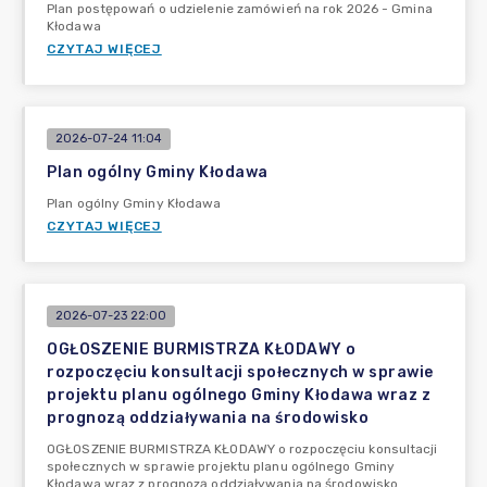
Plan postępowań o udzielenie zamówień na rok 2026 - Gmina
Kłodawa
CZYTAJ WIĘCEJ
2026-07-24 11:04
Plan ogólny Gminy Kłodawa
Plan ogólny Gminy Kłodawa
CZYTAJ WIĘCEJ
2026-07-23 22:00
OGŁOSZENIE BURMISTRZA KŁODAWY o
rozpoczęciu konsultacji społecznych w sprawie
projektu planu ogólnego Gminy Kłodawa wraz z
prognozą oddziaływania na środowisko
OGŁOSZENIE BURMISTRZA KŁODAWY o rozpoczęciu konsultacji
społecznych w sprawie projektu planu ogólnego Gminy
Kłodawa wraz z prognozą oddziaływania na środowisko