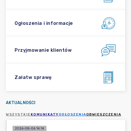
Ogłoszenia i informacje
Przyjmowanie klientów
Załatw sprawę
AKTUALNOŚCI
WSZYSTKIE
KOMUNIKATY
OGŁOSZENIA
OBWIESZCZENIA
2026-08-06 14:14