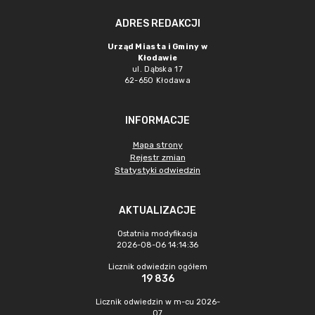
ADRES REDAKCJI
Urząd Miasta i Gminy w
Kłodawie
ul. Dąbska 17
62-650 Kłodawa
INFORMACJE
Mapa strony
Rejestr zmian
Statystyki odwiedzin
AKTUALIZACJE
Ostatnia modyfikacja
2026-08-06 14:14:36
Licznik odwiedzin ogółem
19 836
Licznik odwiedzin w m-cu 2026-
07