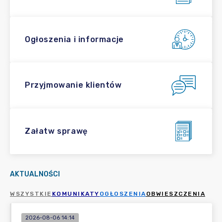
Ogłoszenia i informacje
Przyjmowanie klientów
Załatw sprawę
AKTUALNOŚCI
WSZYSTKIE
KOMUNIKATY
OGŁOSZENIA
OBWIESZCZENIA
2026-08-06 14:14