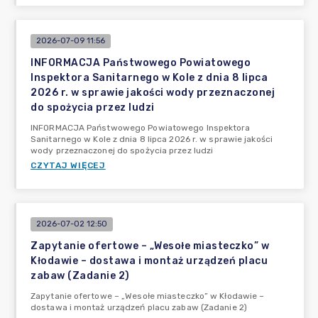
2026-07-09 11:56
INFORMACJA Państwowego Powiatowego
Inspektora Sanitarnego w Kole z dnia 8 lipca
2026 r. w sprawie jakości wody przeznaczonej
do spożycia przez ludzi
INFORMACJA Państwowego Powiatowego Inspektora
Sanitarnego w Kole z dnia 8 lipca 2026 r. w sprawie jakości
wody przeznaczonej do spożycia przez ludzi
CZYTAJ WIĘCEJ
2026-07-02 12:50
Zapytanie ofertowe – „Wesołe miasteczko” w
Kłodawie – dostawa i montaż urządzeń placu
zabaw (Zadanie 2)
Zapytanie ofertowe – „Wesołe miasteczko” w Kłodawie –
dostawa i montaż urządzeń placu zabaw (Zadanie 2)