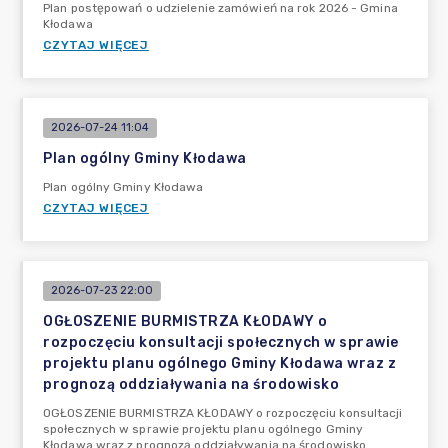
Plan postępowań o udzielenie zamówień na rok 2026 - Gmina
Kłodawa
CZYTAJ WIĘCEJ
2026-07-24 11:04
Plan ogólny Gminy Kłodawa
Plan ogólny Gminy Kłodawa
CZYTAJ WIĘCEJ
2026-07-23 22:00
OGŁOSZENIE BURMISTRZA KŁODAWY o
rozpoczęciu konsultacji społecznych w sprawie
projektu planu ogólnego Gminy Kłodawa wraz z
prognozą oddziaływania na środowisko
OGŁOSZENIE BURMISTRZA KŁODAWY o rozpoczęciu konsultacji
społecznych w sprawie projektu planu ogólnego Gminy
Kłodawa wraz z prognozą oddziaływania na środowisko