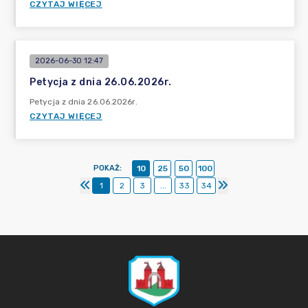
CZYTAJ WIĘCEJ
2026-06-30 12:47
Petycja z dnia 26.06.2026r.
Petycja z dnia 26.06.2026r.
CZYTAJ WIĘCEJ
POKAŻ
:
10
25
50
100
1
2
3
...
33
34