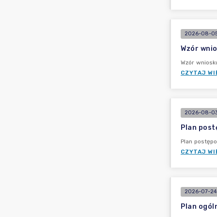
2026-08-05
Wzór wnio
Wzór wniosk
CZYTAJ WI
2026-08-03
Plan post
Plan postęp
CZYTAJ WI
2026-07-24
Plan ogól