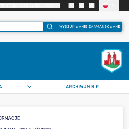
TRAST DLA OSÓB SŁABOWIDZĄCYCH
PL
WYSZUKIWANIE ZAAWANSOWANE
A
ARCHIWUM BIP
FORMACJE