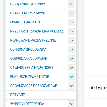
URZĄD MIASTA I GMINY
PRAWO I AKTY PRAWNE
FINANSE I MAJĄTEK
PRZETARGI I ZAMÓWIENIA PUBLICZNE
PLANOWANIE PRZESTRZENNE
OCHRONA ŚRODOWISKA
GOSPODARKA ODPADAMI
OŚWIADCZENIA MAJĄTKOWE
FUNDUSZE ZEWNĘTRZNE
ORGANIZACJE POZARZĄDOWE
Akty p
PETYCJE
WYBORY I REFERENDA