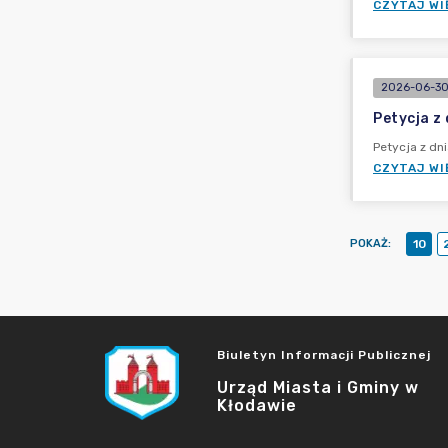
CZYTAJ WI
2026-06-30
Petycja z
Petycja z dn
CZYTAJ WI
POKAŻ
:
10
Biuletyn Informacji Publicznej
Urząd Miasta i Gminy w
Kłodawie