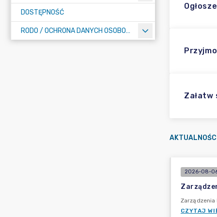
Ogłosze
DOSTĘPNOŚĆ
RODO / OCHRONA DANYCH OSOBOWYCH
Przyjmo
Załatw
AKTUALNOŚC
2026-08-06
Zarządzen
Zarządzenia
CZYTAJ WI