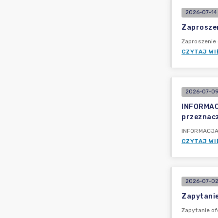
2026-07-14 
Zaproszen
Zaproszenie 
CZYTAJ WI
2026-07-09 
INFORMACJ
przeznacz
INFORMACJA P
CZYTAJ WI
2026-07-02
Zapytanie
Zapytanie of