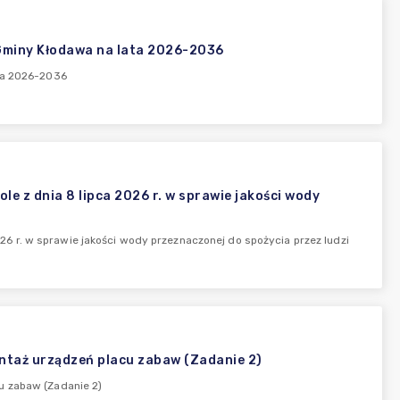
 Gminy Kłodawa na lata 2026-2036
ata 2026-2036
z dnia 8 lipca 2026 r. w sprawie jakości wody
 r. w sprawie jakości wody przeznaczonej do spożycia przez ludzi
ontaż urządzeń placu zabaw (Zadanie 2)
u zabaw (Zadanie 2)