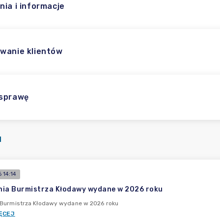
nia i informacje
wanie klientów
 sprawę
I
 14:14
ia Burmistrza Kłodawy wydane w 2026 roku
 Burmistrza Kłodawy wydane w 2026 roku
ĘCEJ