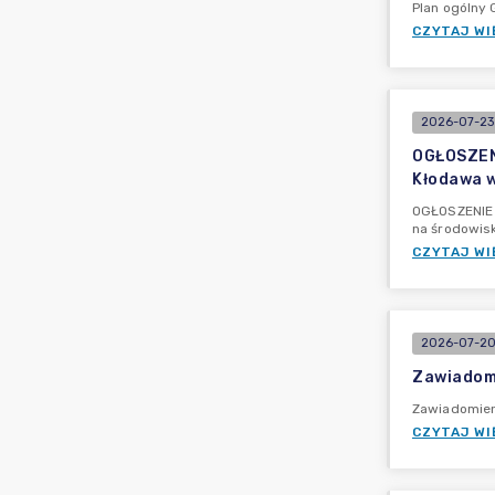
Plan ogólny
CZYTAJ WI
2026-07-23
OGŁOSZENI
Kłodawa w
OGŁOSZENIE 
na środowis
CZYTAJ WI
2026-07-20
Zawiadomi
Zawiadomieni
CZYTAJ WI