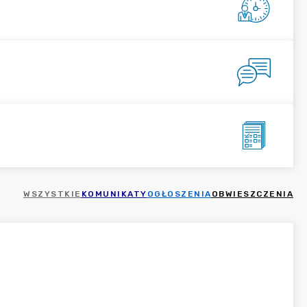
WSZYSTKIE
KOMUNIKATY
OGŁOSZENIA
OBWIESZCZENIA