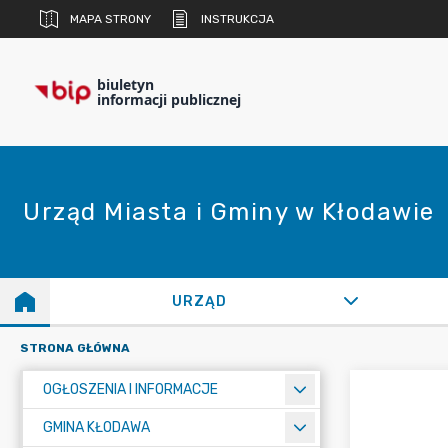
MAPA STRONY
INSTRUKCJA
biuletyn
informacji publicznej
Urząd Miasta i Gminy w Kłodawie
URZĄD
STRONA GŁÓWNA
OGŁOSZENIA I INFORMACJE
GMINA KŁODAWA