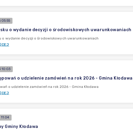
 05:55
sku o wydanie decyzji o środowiskowych uwarunkowaniach
u o wydanie decyzji o środowiskowych uwarunkowaniach
ĘCEJ
 10:03
ępowań o udzielenie zamówień na rok 2026 - Gmina Kłodawa
owań o udzielenie zamówień na rok 2026 - Gmina Kłodawa
ĘCEJ
 11:04
ny Gminy Kłodawa