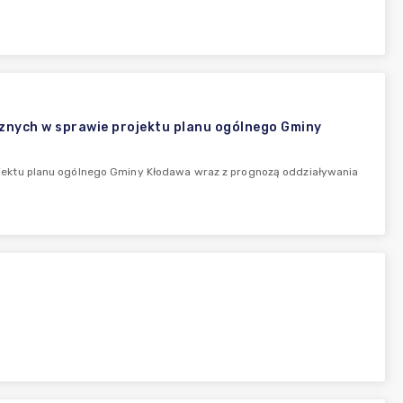
nych w sprawie projektu planu ogólnego Gminy
ektu planu ogólnego Gminy Kłodawa wraz z prognozą oddziaływania