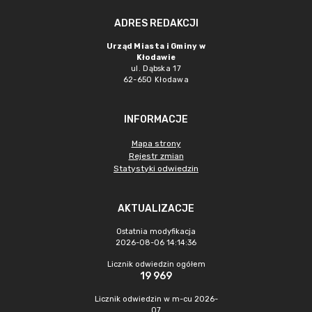
ADRES REDAKCJI
Urząd Miasta i Gminy w
Kłodawie
ul. Dąbska 17
62-650 Kłodawa
INFORMACJE
Mapa strony
Rejestr zmian
Statystyki odwiedzin
AKTUALIZACJE
Ostatnia modyfikacja
2026-08-06 14:14:36
Licznik odwiedzin ogółem
19 969
Licznik odwiedzin w m-cu 2026-
07