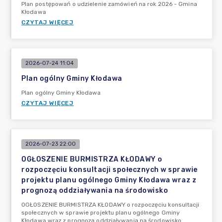
Plan postępowań o udzielenie zamówień na rok 2026 - Gmina
Kłodawa
CZYTAJ WIĘCEJ
2026-07-24 11:04
Plan ogólny Gminy Kłodawa
Plan ogólny Gminy Kłodawa
CZYTAJ WIĘCEJ
2026-07-23 22:00
OGŁOSZENIE BURMISTRZA KŁODAWY o
rozpoczęciu konsultacji społecznych w sprawie
projektu planu ogólnego Gminy Kłodawa wraz z
prognozą oddziaływania na środowisko
OGŁOSZENIE BURMISTRZA KŁODAWY o rozpoczęciu konsultacji
społecznych w sprawie projektu planu ogólnego Gminy
Kłodawa wraz z prognozą oddziaływania na środowisko