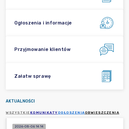
Ogłoszenia i informacje
Przyjmowanie klientów
Załatw sprawę
AKTUALNOŚCI
WSZYSTKIE
KOMUNIKATY
OGŁOSZENIA
OBWIESZCZENIA
2026-08-06 14:14