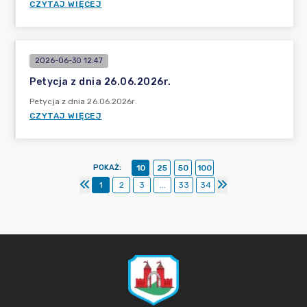
CZYTAJ WIĘCEJ
2026-06-30 12:47
Petycja z dnia 26.06.2026r.
Petycja z dnia 26.06.2026r.
CZYTAJ WIĘCEJ
POKAŻ
:
10
25
50
100
1
2
3
...
33
34