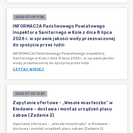
2026-07-09 11:56
INFORMACJA Państwowego Powiatowego
Inspektora Sanitarnego w Kole z dnia 8 lipca
2026 r. w sprawie jakości wody przeznaczonej
do spożycia przez ludzi
INFORMACJA Państwowego Powiatowego Inspektora
Sanitarnego w Kole z dnia 8 lipca 2026 r. w sprawie jakości
wody przeznaczonej do spożycia przez ludzi
CZYTAJ WIĘCEJ
2026-07-02 12:50
Zapytanie ofertowe – „Wesołe miasteczko” w
Kłodawie – dostawa i montaż urządzeń placu
zabaw (Zadanie 2)
Zapytanie ofertowe – „Wesołe miasteczko” w Kłodawie –
dostawa i montaż urządzeń placu zabaw (Zadanie 2)