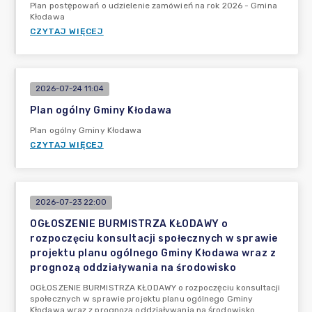
Plan postępowań o udzielenie zamówień na rok 2026 - Gmina
Kłodawa
CZYTAJ WIĘCEJ
2026-07-24 11:04
Plan ogólny Gminy Kłodawa
Plan ogólny Gminy Kłodawa
CZYTAJ WIĘCEJ
2026-07-23 22:00
OGŁOSZENIE BURMISTRZA KŁODAWY o
rozpoczęciu konsultacji społecznych w sprawie
projektu planu ogólnego Gminy Kłodawa wraz z
prognozą oddziaływania na środowisko
OGŁOSZENIE BURMISTRZA KŁODAWY o rozpoczęciu konsultacji
społecznych w sprawie projektu planu ogólnego Gminy
Kłodawa wraz z prognozą oddziaływania na środowisko