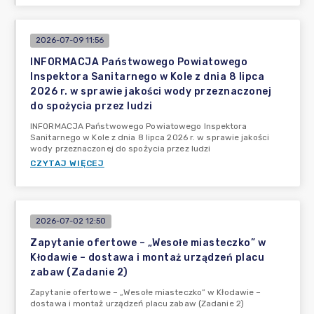
2026-07-09 11:56
INFORMACJA Państwowego Powiatowego
Inspektora Sanitarnego w Kole z dnia 8 lipca
2026 r. w sprawie jakości wody przeznaczonej
do spożycia przez ludzi
INFORMACJA Państwowego Powiatowego Inspektora
Sanitarnego w Kole z dnia 8 lipca 2026 r. w sprawie jakości
wody przeznaczonej do spożycia przez ludzi
CZYTAJ WIĘCEJ
2026-07-02 12:50
Zapytanie ofertowe – „Wesołe miasteczko” w
Kłodawie – dostawa i montaż urządzeń placu
zabaw (Zadanie 2)
Zapytanie ofertowe – „Wesołe miasteczko” w Kłodawie –
dostawa i montaż urządzeń placu zabaw (Zadanie 2)