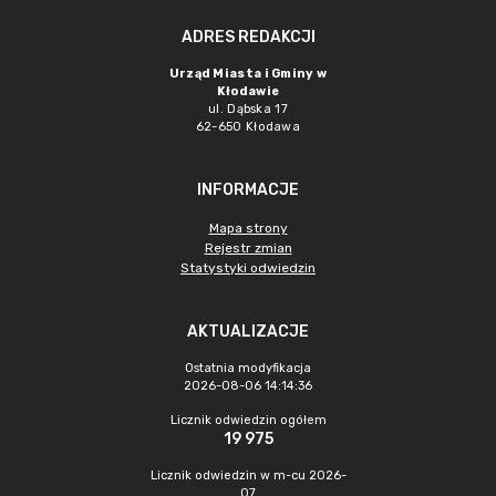
ADRES REDAKCJI
Urząd Miasta i Gminy w
Kłodawie
ul. Dąbska 17
62-650 Kłodawa
INFORMACJE
Mapa strony
Rejestr zmian
Statystyki odwiedzin
AKTUALIZACJE
Ostatnia modyfikacja
2026-08-06 14:14:36
Licznik odwiedzin ogółem
19 975
Licznik odwiedzin w m-cu 2026-
07