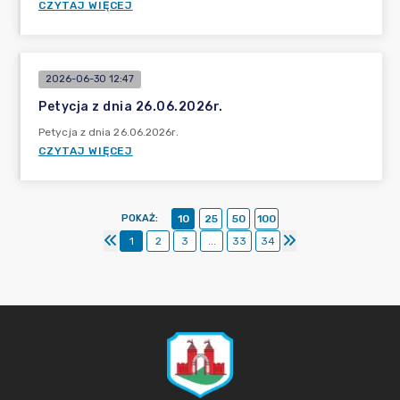
CZYTAJ WIĘCEJ
2026-06-30 12:47
Petycja z dnia 26.06.2026r.
Petycja z dnia 26.06.2026r.
CZYTAJ WIĘCEJ
POKAŻ
:
10
25
50
100
1
2
3
...
33
34