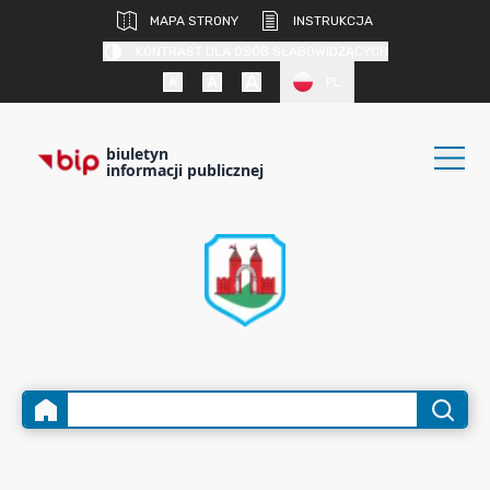
MAPA STRONY
INSTRUKCJA
KONTRAST DLA OSÓB SŁABOWIDZĄCYCH
PL
biuletyn
informacji publicznej