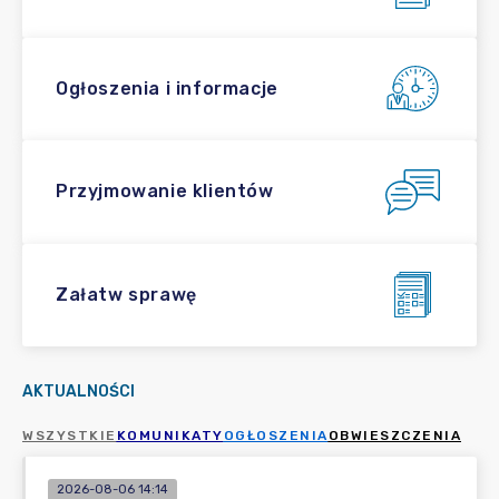
Ogłoszenia i informacje
Przyjmowanie klientów
Załatw sprawę
AKTUALNOŚCI
WSZYSTKIE
KOMUNIKATY
OGŁOSZENIA
OBWIESZCZENIA
2026-08-06 14:14