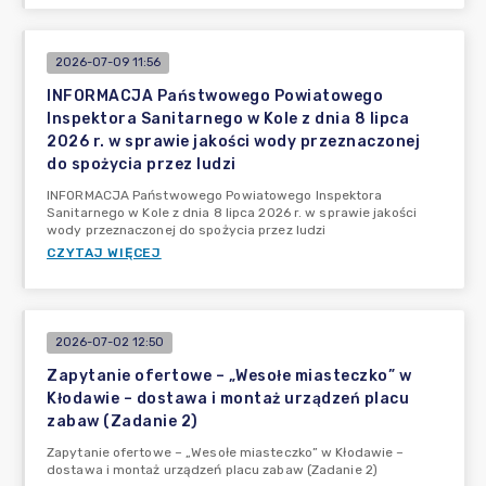
2026-07-09 11:56
INFORMACJA Państwowego Powiatowego
Inspektora Sanitarnego w Kole z dnia 8 lipca
2026 r. w sprawie jakości wody przeznaczonej
do spożycia przez ludzi
INFORMACJA Państwowego Powiatowego Inspektora
Sanitarnego w Kole z dnia 8 lipca 2026 r. w sprawie jakości
wody przeznaczonej do spożycia przez ludzi
CZYTAJ WIĘCEJ
2026-07-02 12:50
Zapytanie ofertowe – „Wesołe miasteczko” w
Kłodawie – dostawa i montaż urządzeń placu
zabaw (Zadanie 2)
Zapytanie ofertowe – „Wesołe miasteczko” w Kłodawie –
dostawa i montaż urządzeń placu zabaw (Zadanie 2)