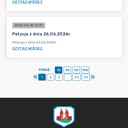
CZYTAJ WIĘCEJ
2026-06-30 12:47
Petycja z dnia 26.06.2026r.
Petycja z dnia 26.06.2026r.
CZYTAJ WIĘCEJ
POKAŻ
:
10
25
50
100
1
2
3
...
33
34