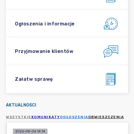
Ogłoszenia i informacje
Przyjmowanie klientów
Załatw sprawę
AKTUALNOŚCI
WSZYSTKIE
KOMUNIKATY
OGŁOSZENIA
OBWIESZCZENIA
2026-08-06 14:14