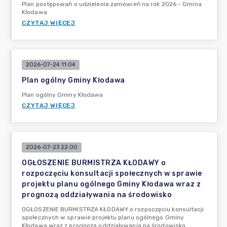
Plan postępowań o udzielenie zamówień na rok 2026 - Gmina
Kłodawa
CZYTAJ WIĘCEJ
2026-07-24 11:04
Plan ogólny Gminy Kłodawa
Plan ogólny Gminy Kłodawa
CZYTAJ WIĘCEJ
2026-07-23 22:00
OGŁOSZENIE BURMISTRZA KŁODAWY o
rozpoczęciu konsultacji społecznych w sprawie
projektu planu ogólnego Gminy Kłodawa wraz z
prognozą oddziaływania na środowisko
OGŁOSZENIE BURMISTRZA KŁODAWY o rozpoczęciu konsultacji
społecznych w sprawie projektu planu ogólnego Gminy
Kłodawa wraz z prognozą oddziaływania na środowisko