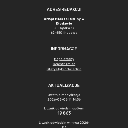
ADRES REDAKCJI
Urząd Miasta i Gminy w
Kłodawie
ul. Dąbska 17
62-650 Kłodawa
INFORMACJE
Mapa strony
Rejestr zmian
Statystyki odwiedzin
AKTUALIZACJE
Ostatnia modyfikacja
2026-08-06 14:14:36
Licznik odwiedzin ogółem
19 863
Licznik odwiedzin w m-cu 2026-
07