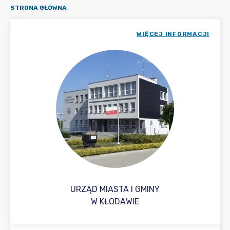
STRONA GŁÓWNA
WIĘCEJ INFORMACJI
URZĄD MIASTA I GMINY
W KŁODAWIE