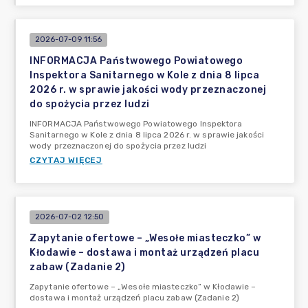
2026-07-09 11:56
INFORMACJA Państwowego Powiatowego
Inspektora Sanitarnego w Kole z dnia 8 lipca
2026 r. w sprawie jakości wody przeznaczonej
do spożycia przez ludzi
INFORMACJA Państwowego Powiatowego Inspektora
Sanitarnego w Kole z dnia 8 lipca 2026 r. w sprawie jakości
wody przeznaczonej do spożycia przez ludzi
CZYTAJ WIĘCEJ
2026-07-02 12:50
Zapytanie ofertowe – „Wesołe miasteczko” w
Kłodawie – dostawa i montaż urządzeń placu
zabaw (Zadanie 2)
Zapytanie ofertowe – „Wesołe miasteczko” w Kłodawie –
dostawa i montaż urządzeń placu zabaw (Zadanie 2)