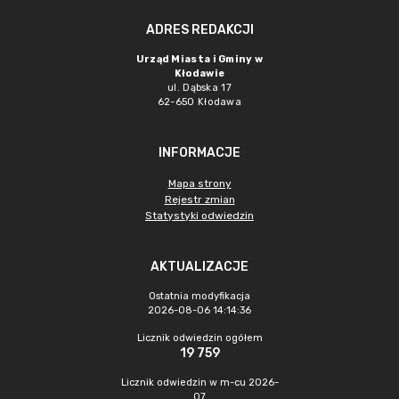
ADRES REDAKCJI
Urząd Miasta i Gminy w
Kłodawie
ul. Dąbska 17
62-650 Kłodawa
INFORMACJE
Mapa strony
Rejestr zmian
Statystyki odwiedzin
AKTUALIZACJE
Ostatnia modyfikacja
2026-08-06 14:14:36
Licznik odwiedzin ogółem
19 759
Licznik odwiedzin w m-cu 2026-
07