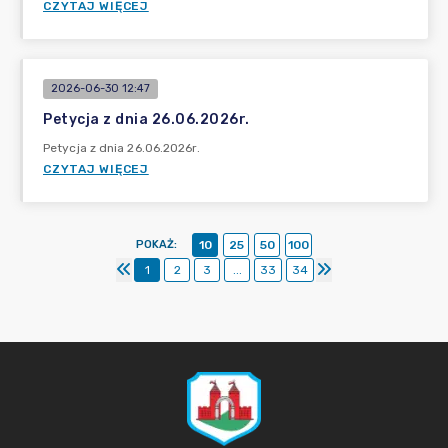
CZYTAJ WIĘCEJ
2026-06-30 12:47
Petycja z dnia 26.06.2026r.
Petycja z dnia 26.06.2026r.
CZYTAJ WIĘCEJ
POKAŻ
:
10
25
50
100
1
2
3
...
33
34