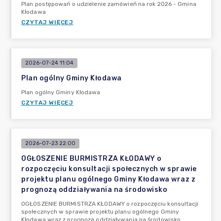
Plan postępowań o udzielenie zamówień na rok 2026 - Gmina
Kłodawa
CZYTAJ WIĘCEJ
2026-07-24 11:04
Plan ogólny Gminy Kłodawa
Plan ogólny Gminy Kłodawa
CZYTAJ WIĘCEJ
2026-07-23 22:00
OGŁOSZENIE BURMISTRZA KŁODAWY o
rozpoczęciu konsultacji społecznych w sprawie
projektu planu ogólnego Gminy Kłodawa wraz z
prognozą oddziaływania na środowisko
OGŁOSZENIE BURMISTRZA KŁODAWY o rozpoczęciu konsultacji
społecznych w sprawie projektu planu ogólnego Gminy
Kłodawa wraz z prognozą oddziaływania na środowisko