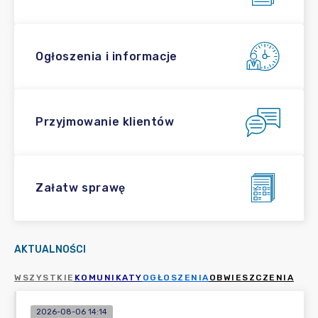
Ogłoszenia i informacje
Przyjmowanie klientów
Załatw sprawę
AKTUALNOŚCI
WSZYSTKIE
KOMUNIKATY
OGŁOSZENIA
OBWIESZCZENIA
2026-08-06 14:14