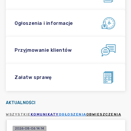
Ogłoszenia i informacje
Przyjmowanie klientów
Załatw sprawę
AKTUALNOŚCI
WSZYSTKIE
KOMUNIKATY
OGŁOSZENIA
OBWIESZCZENIA
2026-08-06 14:14