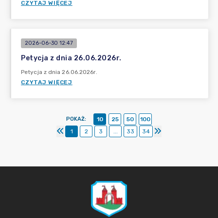
CZYTAJ WIĘCEJ
2026-06-30 12:47
Petycja z dnia 26.06.2026r.
Petycja z dnia 26.06.2026r.
CZYTAJ WIĘCEJ
POKAŻ
:
10
25
50
100
1
2
3
...
33
34