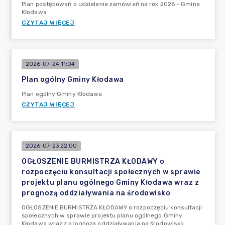
Plan postępowań o udzielenie zamówień na rok 2026 - Gmina
Kłodawa
CZYTAJ WIĘCEJ
2026-07-24 11:04
Plan ogólny Gminy Kłodawa
Plan ogólny Gminy Kłodawa
CZYTAJ WIĘCEJ
2026-07-23 22:00
OGŁOSZENIE BURMISTRZA KŁODAWY o
rozpoczęciu konsultacji społecznych w sprawie
projektu planu ogólnego Gminy Kłodawa wraz z
prognozą oddziaływania na środowisko
OGŁOSZENIE BURMISTRZA KŁODAWY o rozpoczęciu konsultacji
społecznych w sprawie projektu planu ogólnego Gminy
Kłodawa wraz z prognozą oddziaływania na środowisko