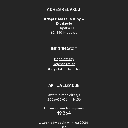
ADRES REDAKCJI
Urząd Miasta i Gminy w
Kłodawie
ul. Dąbska 17
62-650 Kłodawa
INFORMACJE
Mapa strony
Rejestr zmian
Statystyki odwiedzin
AKTUALIZACJE
Ostatnia modyfikacja
2026-08-06 14:14:36
Licznik odwiedzin ogółem
19 864
Licznik odwiedzin w m-cu 2026-
07