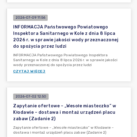
2026-07-09 11:56
INFORMACJA Państwowego Powiatowego
Inspektora Sanitarnego w Kole z dnia 8 lipca
2026 r. w sprawie jakości wody przeznaczonej
do spożycia przez ludzi
INFORMACJA Państwowego Powiatowego Inspektora
Sanitarnego w Kole z dnia 8 lipca 2026 r. w sprawie jakości
wody przeznaczonej do spożycia przez ludzi
CZYTAJ WIĘCEJ
2026-07-02 12:50
Zapytanie ofertowe – „Wesołe miasteczko” w
Kłodawie – dostawa i montaż urządzeń placu
zabaw (Zadanie 2)
Zapytanie ofertowe – „Wesołe miasteczko” w Kłodawie –
dostawa i montaż urządzeń placu zabaw (Zadanie 2)