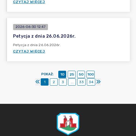
CZYTAJ WIĘCEJ
2026-06-30 12:47
Petycja z dnia 26.06.2026r.
Petycja z dnia 26.06.2026r.
CZYTAJ WIĘCEJ
POKAŻ
:
10
25
50
100
1
2
3
...
33
34