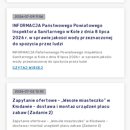
2026-07-09 11:56
INFORMACJA Państwowego Powiatowego
Inspektora Sanitarnego w Kole z dnia 8 lipca
2026 r. w sprawie jakości wody przeznaczonej
do spożycia przez ludzi
INFORMACJA Państwowego Powiatowego Inspektora
Sanitarnego w Kole z dnia 8 lipca 2026 r. w sprawie jakości
wody przeznaczonej do spożycia przez ludzi
CZYTAJ WIĘCEJ
2026-07-02 12:50
Zapytanie ofertowe – „Wesołe miasteczko” w
Kłodawie – dostawa i montaż urządzeń placu
zabaw (Zadanie 2)
Zapytanie ofertowe – „Wesołe miasteczko” w Kłodawie –
dostawa i montaż urządzeń placu zabaw (Zadanie 2)