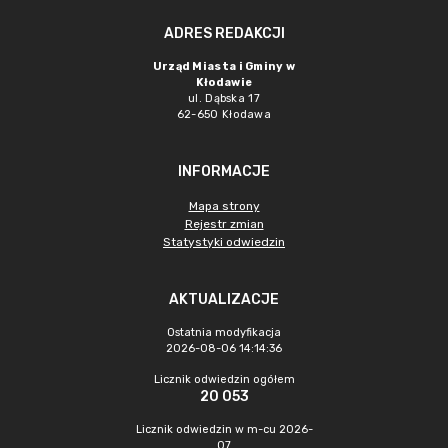
ADRES REDAKCJI
Urząd Miasta i Gminy w
Kłodawie
ul. Dąbska 17
62-650 Kłodawa
INFORMACJE
Mapa strony
Rejestr zmian
Statystyki odwiedzin
AKTUALIZACJE
Ostatnia modyfikacja
2026-08-06 14:14:36
Licznik odwiedzin ogółem
20 053
Licznik odwiedzin w m-cu 2026-
07