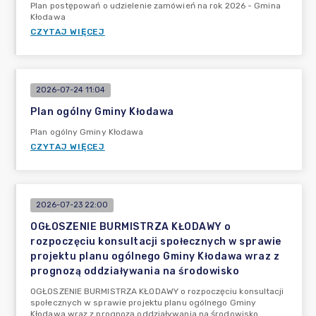
Plan postępowań o udzielenie zamówień na rok 2026 - Gmina
Kłodawa
CZYTAJ WIĘCEJ
2026-07-24 11:04
Plan ogólny Gminy Kłodawa
Plan ogólny Gminy Kłodawa
CZYTAJ WIĘCEJ
2026-07-23 22:00
OGŁOSZENIE BURMISTRZA KŁODAWY o
rozpoczęciu konsultacji społecznych w sprawie
projektu planu ogólnego Gminy Kłodawa wraz z
prognozą oddziaływania na środowisko
OGŁOSZENIE BURMISTRZA KŁODAWY o rozpoczęciu konsultacji
społecznych w sprawie projektu planu ogólnego Gminy
Kłodawa wraz z prognozą oddziaływania na środowisko