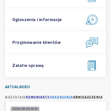
Ogłoszenia i informacje
Przyjmowanie klientów
Załatw sprawę
AKTUALNOŚCI
WSZYSTKIE
KOMUNIKATY
OGŁOSZENIA
OBWIESZCZENIA
2026-08-06 14:14